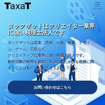
タックザットはクリエイター業界
に強い税理士法人です
タックザットは音楽、芸術、出版、映像、デザイ
ン、ゲーム、広告など、
クリエイティブな業界に強い税理士法人です。
創作活動の時間を有効に生み出すためにも税務に関
することは私たちにお任せ下さい。
お問い合わせはこちら